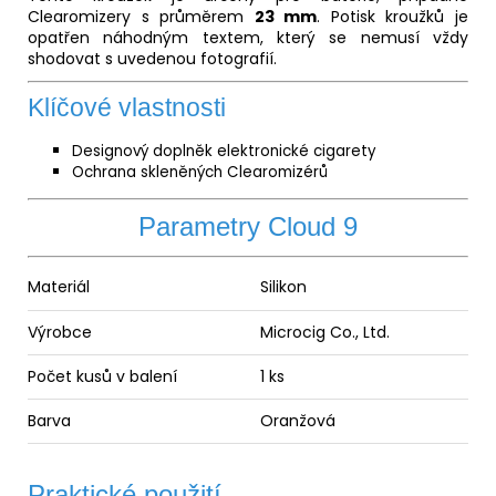
Clearomizery s průměrem
23 mm
. Potisk kroužků je
opatřen náhodným textem, který se nemusí vždy
shodovat s uvedenou fotografií.
Klíčové vlastnosti
Designový doplněk elektronické cigarety
Ochrana skleněných Clearomizérů
Parametry Cloud 9
Materiál
Silikon
Výrobce
Microcig Co., Ltd.
Počet kusů v balení
1 ks
Barva
Oranžová
Praktické použití