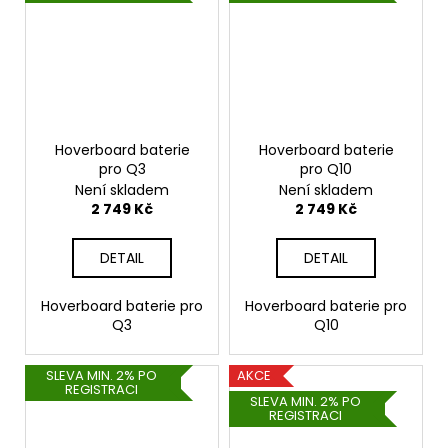
Hoverboard baterie
Hoverboard baterie
pro Q3
pro Q10
Není skladem
Není skladem
2 749 Kč
2 749 Kč
DETAIL
DETAIL
Hoverboard baterie pro
Hoverboard baterie pro
Q3
Q10
SLEVA MIN. 2% PO
AKCE
REGISTRACI
SLEVA MIN. 2% PO
REGISTRACI