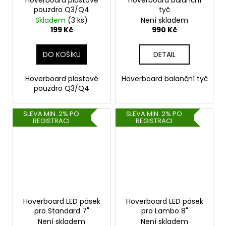
Hoverboard plastové
Hoverboard balanční
pouzdro Q3/Q4
tyč
Skladem
(3 ks)
Není skladem
199 Kč
990 Kč
DO KOŠÍKU
DETAIL
Hoverboard plastové
Hoverboard balanční tyč
pouzdro Q3/Q4
SLEVA MIN. 2% PO
SLEVA MIN. 2% PO
REGISTRACI
REGISTRACI
Hoverboard LED pásek
Hoverboard LED pásek
pro Standard 7"
pro Lambo 8"
Není skladem
Není skladem