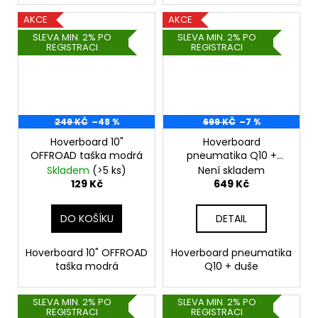
AKCE
AKCE
SLEVA MIN. 2% PO
SLEVA MIN. 2% PO
REGISTRACI
REGISTRACI
249 KČ
–48 %
699 KČ
–7 %
Hoverboard 10"
Hoverboard
OFFROAD taška modrá
pneumatika Q10 +
duše
Skladem
(>5 ks)
Není skladem
129 Kč
649 Kč
DO KOŠÍKU
DETAIL
Hoverboard 10" OFFROAD
Hoverboard pneumatika
taška modrá
Q10 + duše
SLEVA MIN. 2% PO
SLEVA MIN. 2% PO
REGISTRACI
REGISTRACI