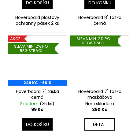
DO KOŠÍKU
DO KOŠÍKU
Hoverboard plastový
Hoverboard 8" taška
ochranný pásek 2 ks
černá
AKCE
SLEVA MIN. 2% PO
REGISTRACI
SLEVA MIN. 2% PO
REGISTRACI
249 KČ
–60 %
Hoverboard 7" taška
Hoverboard 7" taška
černá
maskáčová
Skladem
(>5 ks)
Není skladem
99 Kč
390 Kč
DO KOŠÍKU
DETAIL