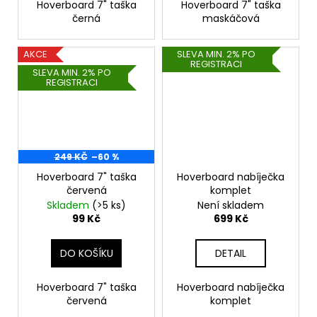
Hoverboard 7" taška
Hoverboard 7" taška
černá
maskáčová
AKCE
SLEVA MIN. 2% PO
REGISTRACI
SLEVA MIN. 2% PO
REGISTRACI
249 KČ
–60 %
Hoverboard 7" taška
Hoverboard nabíječka
červená
komplet
Skladem
(>5 ks)
Není skladem
99 Kč
699 Kč
DO KOŠÍKU
DETAIL
Hoverboard 7" taška
Hoverboard nabíječka
červená
komplet