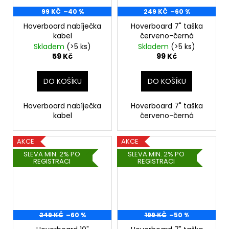
99 KČ
–40 %
249 KČ
–60 %
Hoverboard nabíječka
Hoverboard 7" taška
kabel
červeno-černá
Skladem
(>5 ks)
Skladem
(>5 ks)
59 Kč
99 Kč
DO KOŠÍKU
DO KOŠÍKU
Hoverboard nabíječka
Hoverboard 7" taška
kabel
červeno-černá
AKCE
AKCE
SLEVA MIN. 2% PO
SLEVA MIN. 2% PO
REGISTRACI
REGISTRACI
249 KČ
–60 %
199 KČ
–50 %