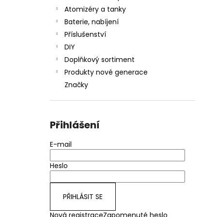
Atomizéry a tanky
Baterie, nabíjení
Příslušenství
DIY
Doplňkový sortiment
Produkty nové generace
Značky
Přihlášení
E-mail
Heslo
PŘIHLÁSIT SE
Nová registrace
Zapomenuté heslo