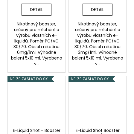
DETAIL
DETAIL
Nikotinový booster,
Nikotinový booster,
určený pro míchání a
určený pro míchání a
výrobu vlastních e-
výrobu vlastních e-
liquidů. Poměr PG/VG
liquidů. Poměr PG/VG
30/70. Obsah nikotinu
30/70. Obsah nikotinu
6mg/1ml. Výhodné
3mg/1ml. Výhodné
balení 5x10 ml. Vyrobeno
balení 5x10 ml. Vyrobeno
v...
v...
NELZE ZASLAT DO SK
NELZE ZASLAT DO SK
E-Liquid Shot - Booster
E-Liquid Shot Booster