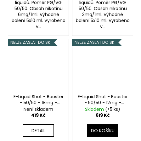
liquidů. Poměr PG/VG
liquidů. Poměr PG/VG
50/50. Obsah nikotinu
50/50. Obsah nikotinu
6mg/1ml. Výhodné
3mg/1ml. Výhodné
balení 5x10 ml. Vyrobeno
balení 5x10 ml. Vyrobeno
v...
v...
NELZE ZASLAT DO SK
NELZE ZASLAT DO SK
E-Liquid Shot - Booster
E-Liquid Shot - Booster
- 50/50 - 18mg -
- 50/50 - 12mg -
5x10ml
5x10ml
Není skladem
Skladem
(>5 ks)
419 Kč
619 Kč
DETAIL
DO KOŠÍKU