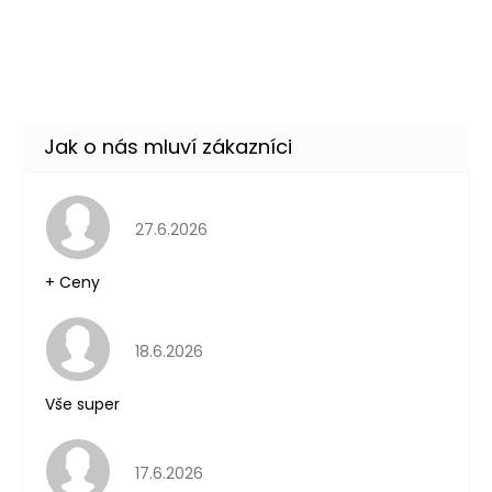
Hodnocení obchodu je 5 z 5 hvězdiček.
27.6.2026
+ Ceny
Hodnocení obchodu je 5 z 5 hvězdiček.
18.6.2026
Vše super
Hodnocení obchodu je 5 z 5 hvězdiček.
17.6.2026