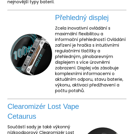
nejnovější typy baterií.
Přehledný displej
Zcela inovativní ovládání s
maximální flexibilitou a
informační přehledností Ovládání
zařízení je hračka s intuitivními
regulačními tlačítky a
přehledným, plnobarevným
displejem s více úrovněmi
zobrazení. Displej vás zásobuje
komplexními informacemi o
aktuálním odporu, stavu baterie,
výkonu, aktivaci předžhavení a
počtu potahů.
Clearomizér Lost Vape
Cetaurus
Součástí sady je také výkonný
nízkoodporový Clearomizér Lost