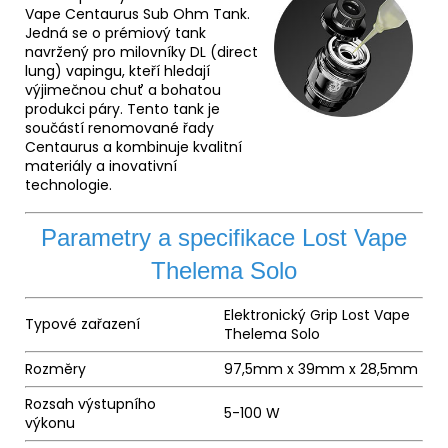
Vape Centaurus Sub Ohm Tank.
Jedná se o prémiový tank
navržený pro milovníky DL (direct
lung) vapingu, kteří hledají
výjimečnou chuť a bohatou
produkci páry. Tento tank je
součástí renomované řady
Centaurus a kombinuje kvalitní
materiály a inovativní
technologie.
Parametry a specifikace Lost Vape
Thelema Solo
Elektronický Grip Lost Vape
Typové zařazení
Thelema Solo
Rozměry
97,5mm x 39mm x 28,5mm
Rozsah výstupního
5-100 W
výkonu