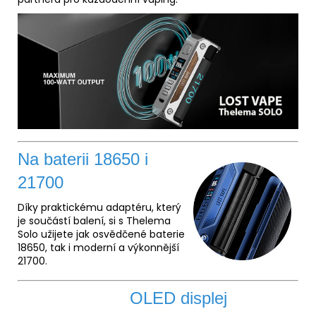
Na baterii 18650 i
21700
Díky praktickému adaptéru, který
je součástí balení, si s Thelema
Solo užijete jak osvědčené baterie
18650, tak i moderní a výkonnější
21700.
OLED displej