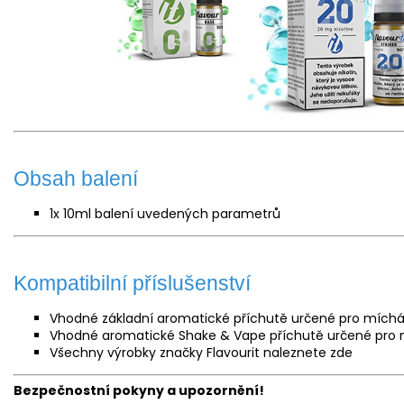
Obsah balení
1x 10ml balení uvedených parametrů
Kompatibilní příslušenství
Vhodné základní aromatické příchutě určené pro míchá
Vhodné aromatické Shake & Vape příchutě určené pro 
Všechny výrobky značky Flavourit naleznete
zde
Bezpečnostní pokyny a upozornění!