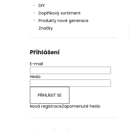
DIY
Doplňkový sortiment
Produkty nové generace
Značky
Přihlášení
E-mail
Heslo
PŘIHLÁSIT SE
Nová registrace
Zapomenuté heslo