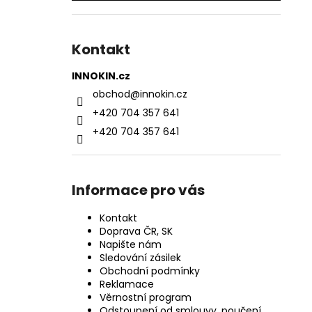
Kontakt
INNOKIN.cz
obchod
@
innokin.cz
+420 704 357 641
+420 704 357 641
Informace pro vás
Kontakt
Doprava ČR, SK
Napište nám
Sledování zásilek
Obchodní podmínky
Reklamace
Věrnostní program
Odstoupení od smlouvy, poučení,