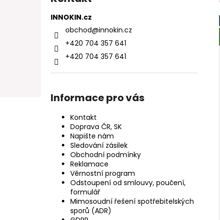
INNOKIN.cz
obchod
@
innokin.cz
+420 704 357 641
+420 704 357 641
Informace pro vás
Kontakt
Doprava ČR, SK
Napište nám
Sledování zásilek
Obchodní podmínky
Reklamace
Věrnostní program
Odstoupení od smlouvy, poučení,
formulář
Mimosoudní řešení spotřebitelských
sporů (ADR)