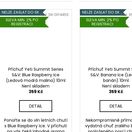
NELZE ZASLAT DO SK
NELZE ZASLAT DO SK
Kód:
SN-DIY4456
Kód:
S
SLEVA MIN. 2% PO
SLEVA MIN. 2% PO
REGISTRACI
REGISTRACI
Příchuť Yeti Summit Series
Příchuť Yeti Summit 
S&V: Blue Raspberry Ice
S&V: Banana Ice (L
(Ledová modrá malina) 10ml
banán) 10ml
Není skladem
Není skladem
359 Kč
359 Kč
DETAIL
DETAIL
Ponořte se do vln letních chutí
Nekompromisně přímo
s Blue Raspberry Ice. V příchuti
vydatná chuť zralého
na vás čeká lahodné aroma
proloženého porcí ch