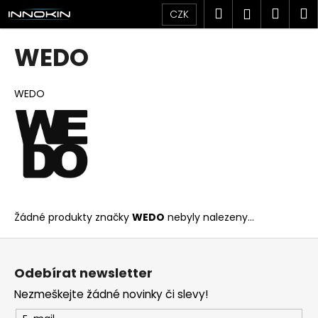
K
Přejít
Hledat
Náku
M
Přihlášen
CZK
na
o
obsah
Zpět
Zpět
košík
š
WEDO
í
C
k
o
WEDO
p
o
t
ř
e
b
Žádné produkty značky
WEDO
nebyly nalezeny...
u
j
Z
e
á
Odebírat newsletter
t
p
Nezmeškejte žádné novinky či slevy!
e
a
n