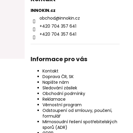
INNOKIN.cz
obchod
@
innokin.cz
+420 704 357 641
+420 704 357 641
Informace pro vás
Kontakt
Doprava ČR, SK
Napište nám
Sledování zásilek
Obchodní podmínky
Reklamace
Věrnostní program
Odstoupení od smlouvy, poučení,
formulář
Mimosoudní řešení spotřebitelských
sporů (ADR)