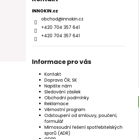
INNOKIN.cz
obchod
@
innokin.cz
+420 704 357 641
+420 704 357 641
Informace pro vás
Kontakt
Doprava ČR, SK
Napište nám
Sledování zásilek
Obchodní podmínky
Reklamace
Věrnostní program
Odstoupení od smlouvy, poučení,
formulář
Mimosoudní řešení spotřebitelských
sporů (ADR)