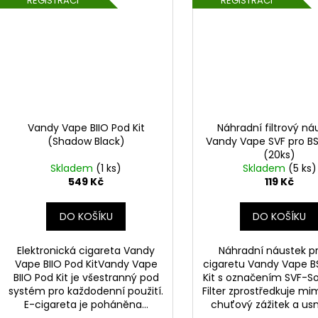
REGISTRACI
REGISTRACI
Vandy Vape BIIO Pod Kit
Náhradní filtrový ná
(Shadow Black)
Vandy Vape SVF pro BSK
(20ks)
Skladem
(1 ks)
Skladem
(5 ks)
549 Kč
119 Kč
DO KOŠÍKU
DO KOŠÍKU
Elektronická cigareta Vandy
Náhradní náustek p
Vape BIIO Pod KitVandy Vape
cigaretu Vandy Vape BS
BIIO Pod Kit je všestranný pod
Kit s označením SVF-S
systém pro každodenní použití.
Filter zprostředkuje m
E-cigareta je poháněna...
chuťový zážitek a usn