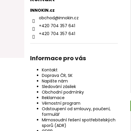
INNOKIN.cz
obchod
@
innokin.cz
+420 704 357 641
+420 704 357 641
Informace pro vás
Kontakt
Doprava ČR, SK
Napište nám
Sledování zásilek
Obchodní podmínky
Reklamace
Věrnostní program
Odstoupení od smlouvy, poučení,
formulář
Mimosoudní řešení spotřebitelských
sporů (ADR)