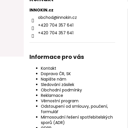
INNOKIN.cz
obchod
@
innokin.cz
+420 704 357 641
+420 704 357 641
Informace pro vás
Kontakt
Doprava ČR, SK
Napište nám
Sledování zásilek
Obchodní podmínky
Reklamace
Věrnostní program
Odstoupení od smlouvy, poučení,
formulář
Mimosoudní řešení spotřebitelských
sporů (ADR)