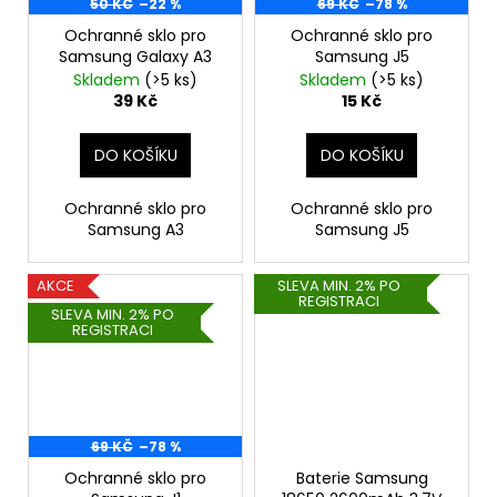
50 KČ
–22 %
69 KČ
–78 %
Ochranné sklo pro
Ochranné sklo pro
Samsung Galaxy A3
Samsung J5
Skladem
(>5 ks)
Skladem
(>5 ks)
39 Kč
15 Kč
DO KOŠÍKU
DO KOŠÍKU
Ochranné sklo pro
Ochranné sklo pro
Samsung A3
Samsung J5
AKCE
SLEVA MIN. 2% PO
REGISTRACI
SLEVA MIN. 2% PO
REGISTRACI
69 KČ
–78 %
Ochranné sklo pro
Baterie Samsung