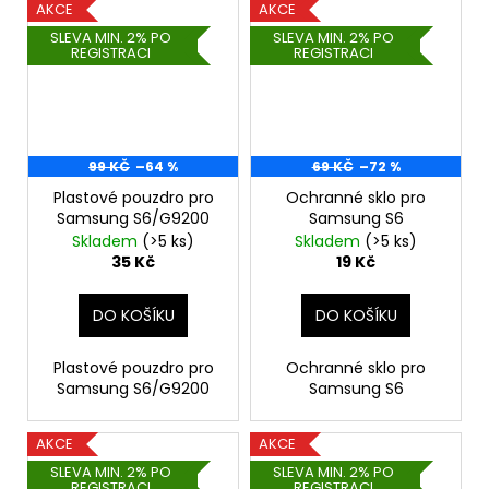
AKCE
AKCE
SLEVA MIN. 2% PO
SLEVA MIN. 2% PO
REGISTRACI
REGISTRACI
99 KČ
–64 %
69 KČ
–72 %
Plastové pouzdro pro
Ochranné sklo pro
Samsung S6/G9200
Samsung S6
Skladem
(>5 ks)
Skladem
(>5 ks)
35 Kč
19 Kč
DO KOŠÍKU
DO KOŠÍKU
Plastové pouzdro pro
Ochranné sklo pro
Samsung S6/G9200
Samsung S6
AKCE
AKCE
SLEVA MIN. 2% PO
SLEVA MIN. 2% PO
REGISTRACI
REGISTRACI