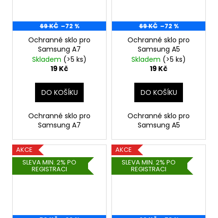
69 KČ
–72 %
69 KČ
–72 %
Ochranné sklo pro
Ochranné sklo pro
Samsung A7
Samsung A5
Skladem
(>5 ks)
Skladem
(>5 ks)
19 Kč
19 Kč
DO KOŠÍKU
DO KOŠÍKU
Ochranné sklo pro
Ochranné sklo pro
Samsung A7
Samsung A5
AKCE
AKCE
SLEVA MIN. 2% PO
SLEVA MIN. 2% PO
REGISTRACI
REGISTRACI