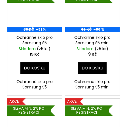
79 KČ
–81 %
69 KČ
–86 %
Ochranné sklo pro
Ochranné sklo pro
Samsung S5
Samsung S5 mini
Skladem
(>5 ks)
Skladem
(>5 ks)
15 Kč
9 Kč
DO KOŠÍKU
DO KOŠÍKU
Ochranné sklo pro
Ochranné sklo pro
Samsung S5
Samsung S5 mini
AKCE
AKCE
SLEVA MIN. 2% PO
SLEVA MIN. 2% PO
REGISTRACI
REGISTRACI