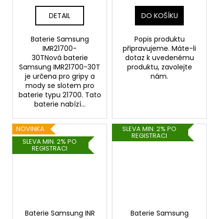
DETAIL
DO KOŠÍKU
Baterie Samsung
Popis produktu
IMR21700-
připravujeme. Máte-li
30TNová baterie
dotaz k uvedenému
Samsung IMR21700-30T
produktu, zavolejte
je určena pro gripy a
nám.
mody se slotem pro
baterie typu 21700. Tato
baterie nabízí...
NOVINKA
SLEVA MIN. 2% PO
REGISTRACI
SLEVA MIN. 2% PO
REGISTRACI
Baterie Samsung INR
Baterie Samsung