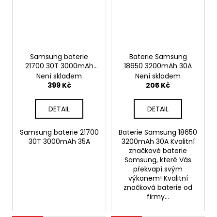
Samsung baterie
Baterie Samsung
21700 30T 3000mAh
18650 3200mAh 30A
35A
Není skladem
Není skladem
399 Kč
205 Kč
DETAIL
DETAIL
Samsung baterie 21700
Baterie Samsung 18650
30T 3000mAh 35A
3200mAh 30A Kvalitní
značkové baterie
Samsung, které Vás
překvapí svým
výkonem! Kvalitní
značková baterie od
firmy...