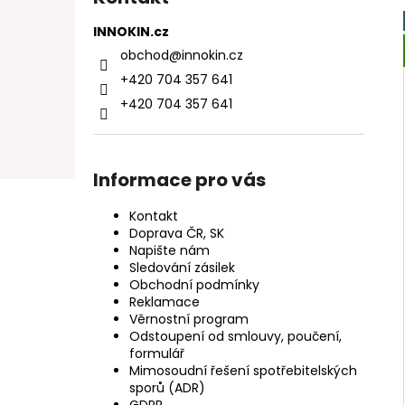
INNOKIN.cz
obchod
@
innokin.cz
+420 704 357 641
+420 704 357 641
Informace pro vás
Kontakt
Doprava ČR, SK
Napište nám
Sledování zásilek
Obchodní podmínky
Reklamace
Věrnostní program
Odstoupení od smlouvy, poučení,
formulář
Mimosoudní řešení spotřebitelských
sporů (ADR)