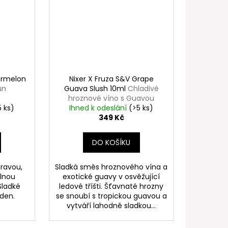
ermelon
Nixer X Fruza S&V Grape
un
Guava Slush 10ml
Chladivé
hroznové víno s Guavou
5 ks)
Ihned k odeslání
(>5 ks)
349 Kč
DO KOŠÍKU
hravou,
Sladká směs hroznového vína a
plnou
exotické guavy v osvěžující
Sladké
ledové tříšti. Šťavnaté hrozny
 den.
se snoubí s tropickou guavou a
vytváří lahodně sladkou...