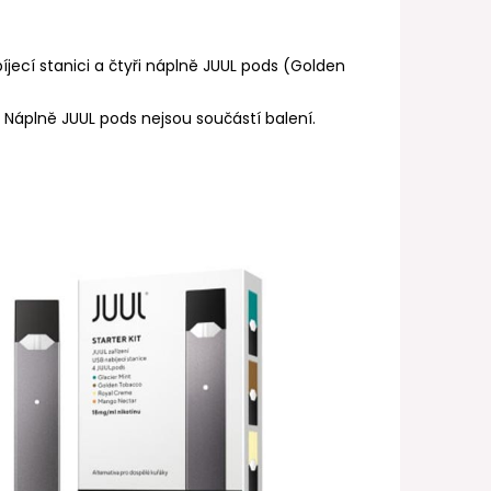
íjecí stanici a čtyři náplně JUUL pods (Golden
. Náplně JUUL pods nejsou součástí balení.