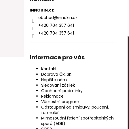
INNOKIN.cz
obchod
@
innokin.cz
+420 704 357 641
+420 704 357 641
Informace pro vás
Kontakt
Doprava ČR, SK
Napište nám
Sledování zásilek
Obchodní podmínky
Reklamace
Věrnostní program
Odstoupení od smlouvy, poučení,
formulář
Mimosoudní řešení spotřebitelských
sporů (ADR)