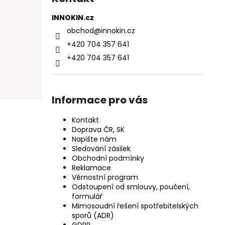
INNOKIN.cz
obchod
@
innokin.cz
+420 704 357 641
+420 704 357 641
Informace pro vás
Kontakt
Doprava ČR, SK
Napište nám
Sledování zásilek
Obchodní podmínky
Reklamace
Věrnostní program
Odstoupení od smlouvy, poučení,
formulář
Mimosoudní řešení spotřebitelských
sporů (ADR)