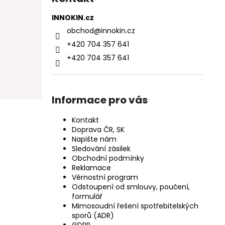
INNOKIN.cz
obchod
@
innokin.cz
+420 704 357 641
+420 704 357 641
Informace pro vás
Kontakt
Doprava ČR, SK
Napište nám
Sledování zásilek
Obchodní podmínky
Reklamace
Věrnostní program
Odstoupení od smlouvy, poučení,
formulář
Mimosoudní řešení spotřebitelských
sporů (ADR)