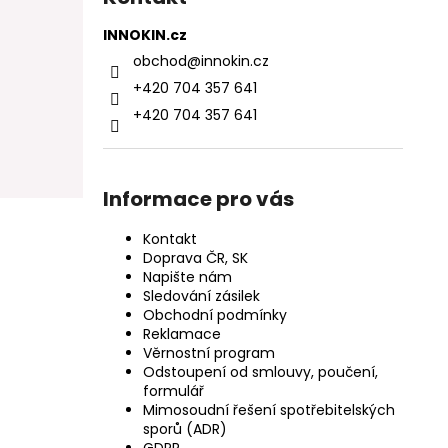
INNOKIN.cz
obchod
@
innokin.cz
+420 704 357 641
+420 704 357 641
Informace pro vás
Kontakt
Doprava ČR, SK
Napište nám
Sledování zásilek
Obchodní podmínky
Reklamace
Věrnostní program
Odstoupení od smlouvy, poučení,
formulář
Mimosoudní řešení spotřebitelských
sporů (ADR)