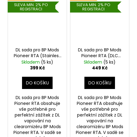
SLEVA MIN. 2% PO
SLEVA MIN. 2% PO
REGISTRACI
REGISTRACI
DL sada pro BP Mods
DL sada pro BP Mods
Pioneer RTA (Stainless
Pioneer RTA (DLC
Steel)
Black)
Skladem
(5 ks)
Skladem
(5 ks)
399 Kč
449 Kč
DO KOŠÍKU
DO KOŠÍKU
DL sada pro BP Mods
DL sada pro BP Mods
Pioneer RTA obsahuje
Pioneer RTA obsahuje
vše potřebné pro
vše potřebné pro
perfektní zážítek z DL
perfektní zážítek z DL
vapování na
vapování na
clearomizéru BP Mods
clearomizéru BP Mods
Pioneer RTA. V sadě se
Pioneer RTA. V sadě se