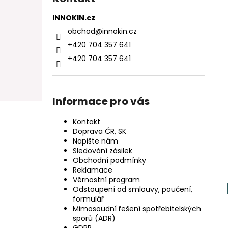
INNOKIN.cz
obchod
@
innokin.cz
+420 704 357 641
+420 704 357 641
Informace pro vás
Kontakt
Doprava ČR, SK
Napište nám
Sledování zásilek
Obchodní podmínky
Reklamace
Věrnostní program
Odstoupení od smlouvy, poučení,
formulář
Mimosoudní řešení spotřebitelských
sporů (ADR)