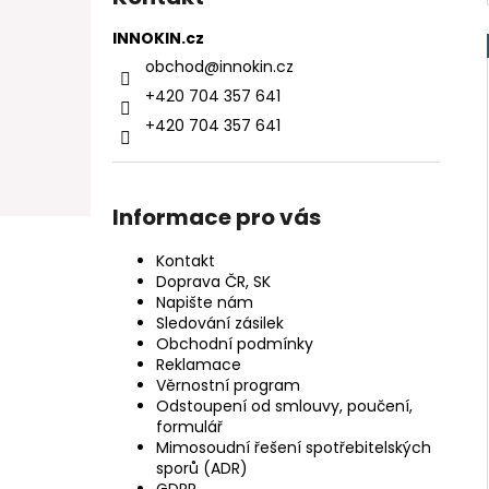
INNOKIN.cz
obchod
@
innokin.cz
+420 704 357 641
+420 704 357 641
Informace pro vás
Kontakt
Doprava ČR, SK
Napište nám
Sledování zásilek
Obchodní podmínky
Reklamace
Věrnostní program
Odstoupení od smlouvy, poučení,
formulář
Mimosoudní řešení spotřebitelských
sporů (ADR)